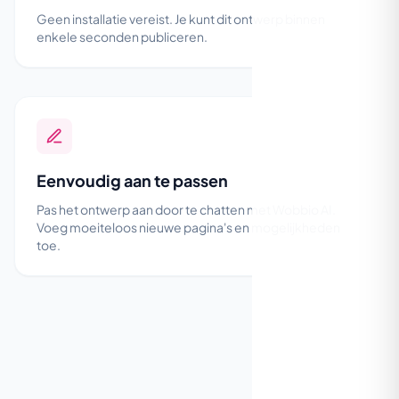
Geen installatie vereist. Je kunt dit ontwerp binnen
enkele seconden publiceren.
Eenvoudig aan te passen
Pas het ontwerp aan door te chatten met Wobbio AI.
Voeg moeiteloos nieuwe pagina's en mogelijkheden
toe.