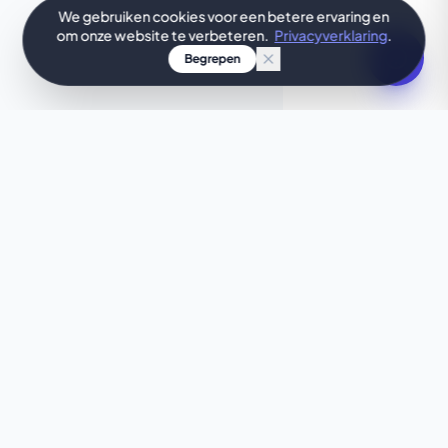
We gebruiken cookies voor een betere ervaring en
om onze website te verbeteren.
Privacyverklaring
.
Begrepen
JOUW IDEE, DIRECT ONTWORPEN
Wil je iets unieks?
Is deze template niet precies wat je zoekt? Laat
onze AI binnen enkele seconden een unieke
website bouwen die perfect aansluit bij jouw
wensen.