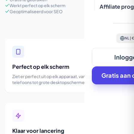
Werkt perfect op elk scherm
Affiliate pr
Geoptimaliseerd voor SEO
NL | 
Inlogg
Perfect op elk scherm
Gratis aan 
Ziet er perfect uit op elk apparaat, van mobiele
telefoons tot grote desktopschermen.
Klaar voor lancering