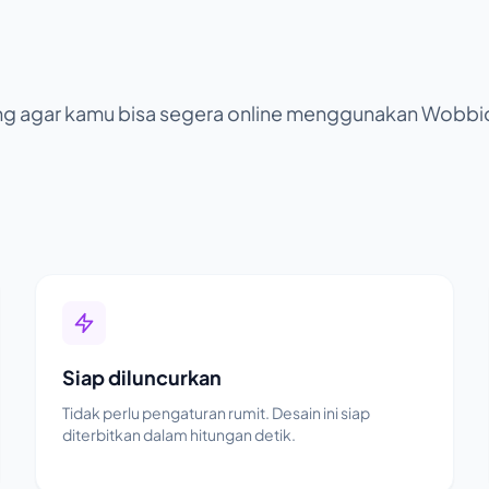
cang agar kamu bisa segera online menggunakan Wobbi
Siap diluncurkan
Tidak perlu pengaturan rumit. Desain ini siap
diterbitkan dalam hitungan detik.