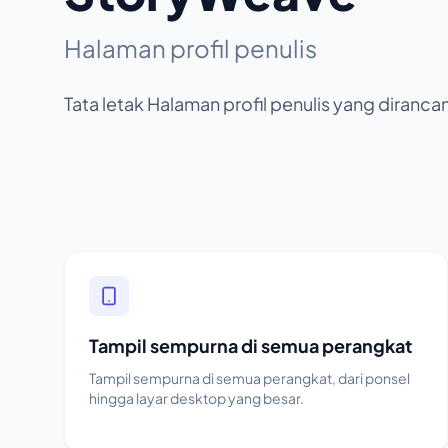
Halaman profil penulis
Tata letak Halaman profil penulis yang diran
Tampil sempurna di semua perangkat
Tampil sempurna di semua perangkat, dari ponsel
hingga layar desktop yang besar.