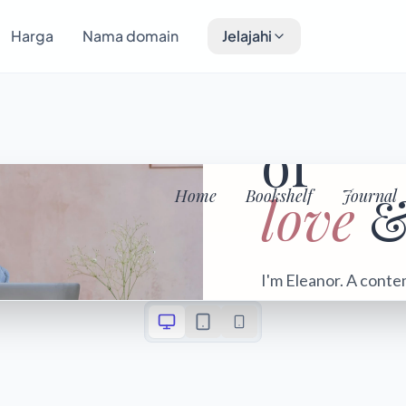
Harga
Nama domain
Jelajahi