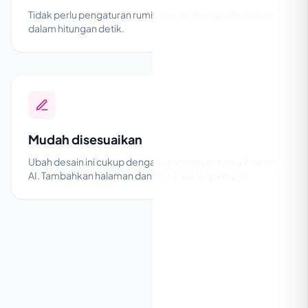
Tidak perlu pengaturan rumit. Desain ini siap diterbitkan
dalam hitungan detik.
Mudah disesuaikan
Ubah desain ini cukup dengan chatting bersama Wobbio
AI. Tambahkan halaman dan fitur baru tanpa repot.