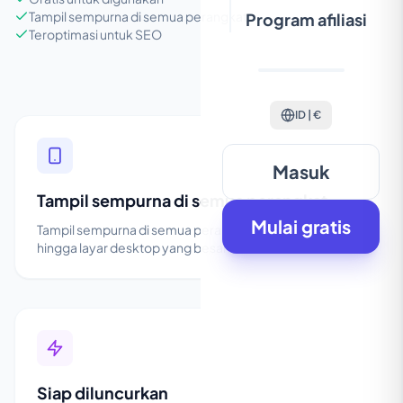
Tampil sempurna di semua perangkat
Program afiliasi
Teroptimasi untuk SEO
ID | €
Masuk
Tampil sempurna di semua perangkat
Mulai gratis
Tampil sempurna di semua perangkat, dari ponsel
hingga layar desktop yang besar.
Siap diluncurkan