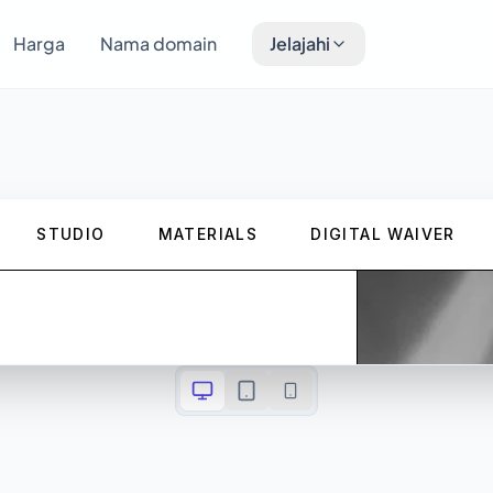
Harga
Nama domain
Jelajahi