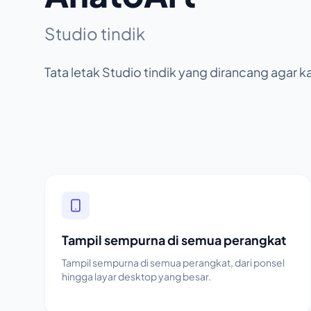
Studio tindik
Tata letak Studio tindik yang dirancang agar
Tampil sempurna di semua perangkat
Tampil sempurna di semua perangkat, dari ponsel
hingga layar desktop yang besar.