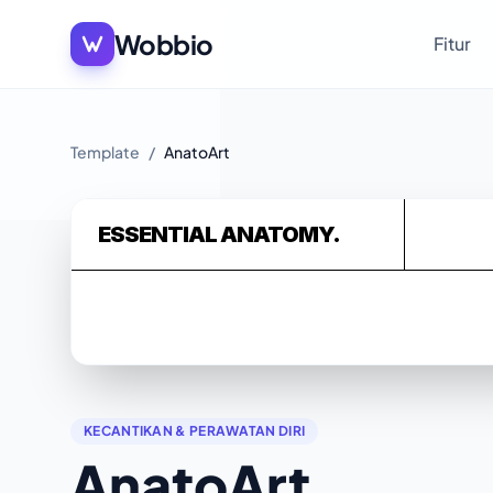
Wobbio
Fitur
Template
/
AnatoArt
KECANTIKAN & PERAWATAN DIRI
AnatoArt