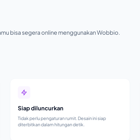
 kamu bisa segera online menggunakan Wobbio.
Siap diluncurkan
Tidak perlu pengaturan rumit. Desain ini siap
diterbitkan dalam hitungan detik.