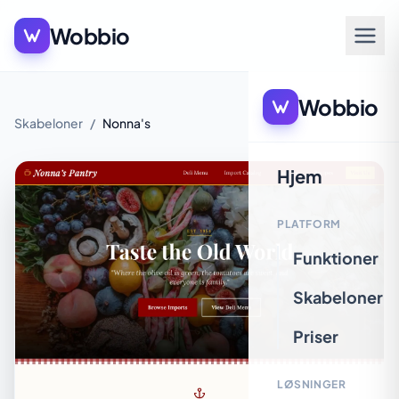
Wobbio
Wobbio
Skabeloner
/
Nonna's
Hjem
PLATFORM
Funktioner
Skabeloner
Priser
LØSNINGER