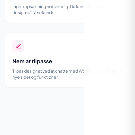
Ingen opsætning nødvendig. Du kan udgive dette
design på få sekunder.
Nem at tilpasse
Tilpas designet ved at chatte med Wobbio AI. Tilføj nemt
nye sider og funktioner.