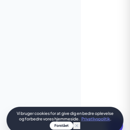
Vi bruger cookies for at give dig en bedre oplevelse
og forbedre vores hjemmeside.
Privatlivspolitik
.
Forstået